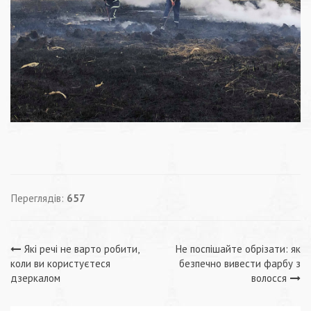
Переглядів:
657
Навігація
Які речі не варто робити,
Не поспішайте обрізати: як
коли ви користуєтеся
безпечно вивести фарбу з
записів
дзеркалом
волосся