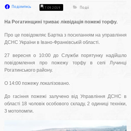
Поділитись
Події
27.09.2019
На Рогатинщині триває ліквідація пожежі торфу.
Про це повідомляє Бартка з посиланням на управління
ДСНС України в Івано-Франківській області.
27 вересня о 10:00 до Служби порятунку надійшло
повідомлення про пожежу торфу в селі Лучинці
Рогатинського району.
О 14:00 пожежу локалізовано.
До гасіння пожежі залучено від Управління ДСНС в
області 18 чоловік особового складу, 2 одиниці техніки,
3 мотопомпи.