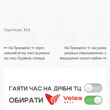
Переглядів:
511
Навігація
На Прикарпатті через
На Прикарпатті засудили
сильний вітер знеструмлено
декілька обвинувачених у
записів
частину будівель селища
викраденні чужого майна