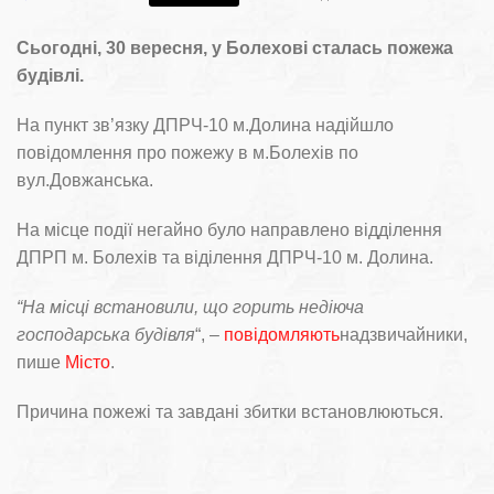
Сьогодні, 30 вересня, у Болехові сталась пожежа
будівлі.
На пункт зв’язку ДПРЧ-10 м.Долина надійшло
повідомлення про пожежу в м.Болехів по
вул.Довжанська.
На місце події негайно було направлено відділення
ДПРП м. Болехів та віділення ДПРЧ-10 м. Долина.
“На місці встановили, що горить недіюча
господарська будівля
“, –
повідомляють
надзвичайники,
пише
Місто
.
Причина пожежі та завдані збитки встановлюються.