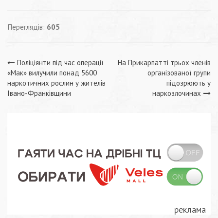
Переглядів:
605
Навігація
Поліціянти під час операції
На Прикарпатті трьох членів
«Мак» вилучили понад 5600
організованої групи
записів
наркотичних рослин у жителів
підозрюють у
Івано-Франківщини
наркозлочинах