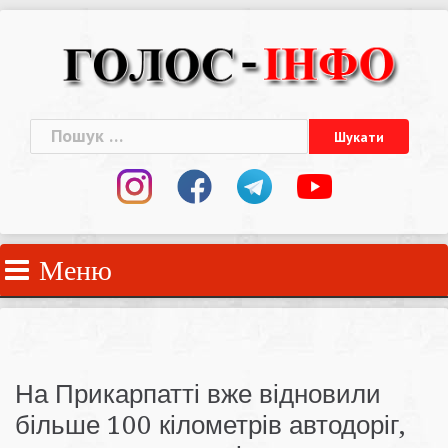
Skip
to
content
Пошук:
Меню
На Прикарпатті вже відновили
більше 100 кілометрів автодоріг,