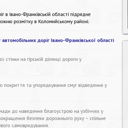
г в Івано-Франківській області підрядне
ожню розмітку в Коломийському районі.
 автомобільних доріг Івано-Франківської області
 стінки на гірській ділянці дороги у
 покриття та упорядкування смуг відведення у
мади до наведення благоустрою на узбіччях у
покращення безпеки дорожнього руху – спільне
евого самоврядування.