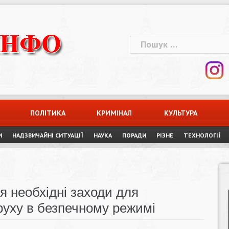
Пошук:
ПОЛІТИКА
КРИМІНАЛ
КУЛЬТУРА
И
НАДЗВИЧАЙНІ СИТУАЦІЇ
НАУКА
ПОРАДИ
РІЗНЕ
ТЕХНОЛОГІЇ
я необхідні заходи для
 руху в безпечному режимі