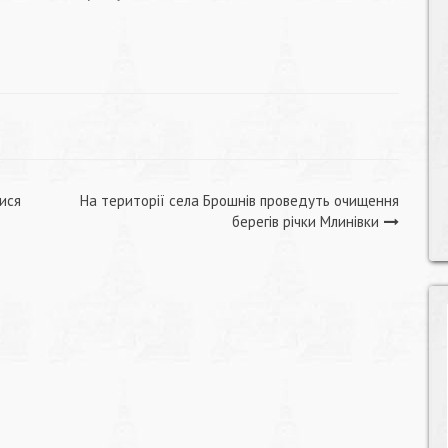
ися
На території села Брошнів проведуть очищення
берегів річки Млинівки