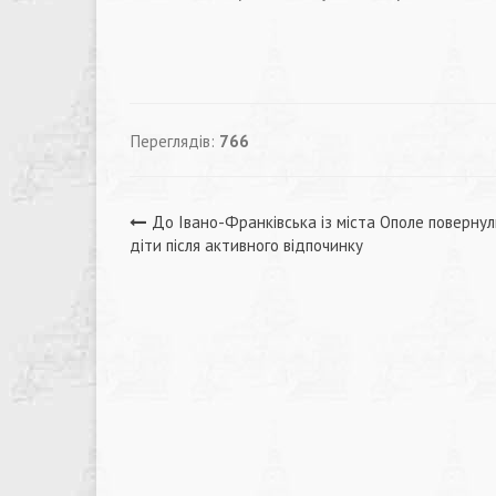
Переглядів:
766
Навігація
До Івано-Франківська із міста Ополе повернул
діти після активного відпочинку
записів