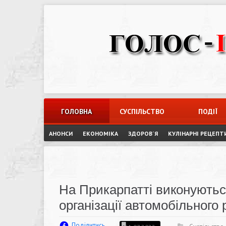
Skip
to
content
ГОЛОВНА
СУСПІЛЬСТВО
ПОДІЇ
АНОНСИ
ЕКОНОМІКА
ЗДОРОВ`Я
КУЛІНАРНІ РЕЦЕПТ
На Прикарпатті виконуютьс
організації автомобільного
Поділитись