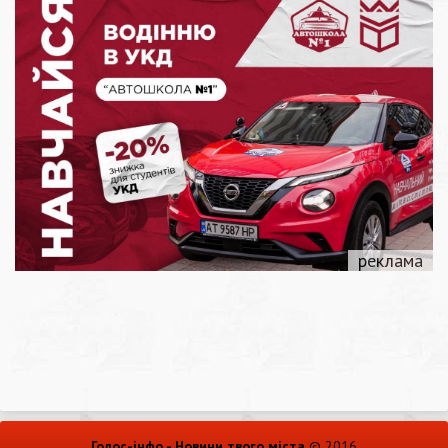
Голос-інфо - Новини твого міста
© 2016