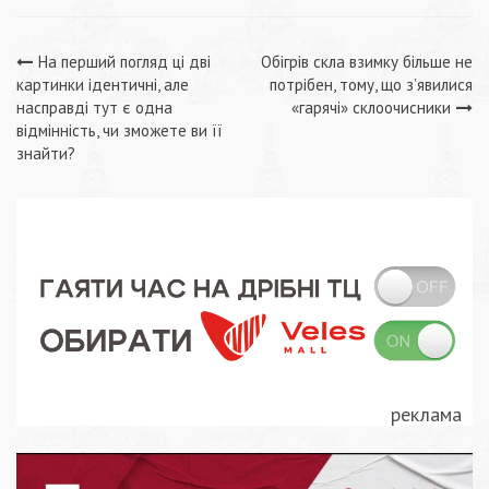
Навігація
На перший погляд ці дві
Обігрів скла взимку більше не
картинки ідентичні, але
потрібен, тому, що з’явилися
записів
насправді тут є одна
«гарячі» склоочисники
відмінність, чи зможете ви її
знайти?