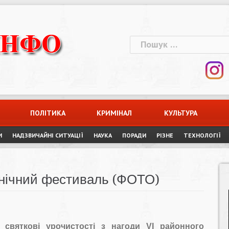
Пошук:
ПОЛІТИКА
КРИМІНАЛ
КУЛЬТУРА
И
НАДЗВИЧАЙНІ СИТУАЦІЇ
НАУКА
ПОРАДИ
РІЗНЕ
ТЕХНОЛОГІЇ
тнічний фестиваль (ФОТО)
 святкові урочистості з нагоди VІ районного