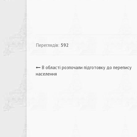
Переглядів:
592
Навігація
В області розпочали підготовку до перепису
населення
записів