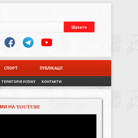
СПОРТ
ПУБЛІКАЦІЇ
ТЕРИТОРІЯ УСПІХУ
КОНТАКТИ
МИ НА YOUTUBE
Відеопрогравач