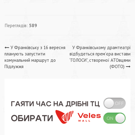
Переглядів:
589
Навігація
У Франківську з 16 вересня
У Франківському драмтеатрі
планують запустити
відбудеться прем’єра вистави
записів
комунальний маршрут до
“ГОЛОСИ”, створеної АТОвцями
Підлужжя
(ФОТО)