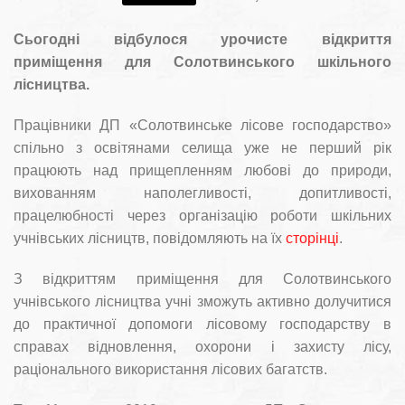
Сьогодні відбулося урочисте відкриття
приміщення для Солотвинського шкільного
лісництва.
Працівники ДП «Солотвинське лісове господарство»
спільно з освітянами селища уже не перший рік
працюють над прищепленням любові до природи,
вихованням наполегливості, допитливості,
працелюбності через організацію роботи шкільних
учнівських лісництв, повідомляють на їх
сторінці
.
З відкриттям приміщення для Солотвинського
учнівського лісництва учні зможуть активно долучитися
до практичної допомоги лісовому господарству в
справах відновлення, охорони і захисту лісу,
раціонального використання лісових багатств.