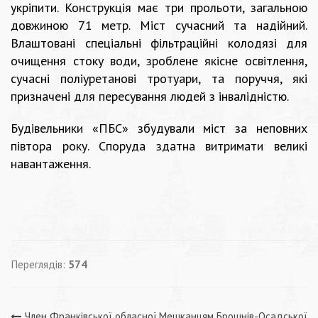
укріпити. Конструкція має три прольоти, загальною
довжиною 71 метр. Міст сучасний та надійний.
Влаштовані спеціальні фільтраційні колодязі для
очищення стоку води, зроблене якісне освітлення,
сучасні поліуретанові тротуари, та поруччя, які
призначені для пересування людей з інвалідністю.
Будівельники «ПБС» збудували міст за неповних
півтора року. Споруда здатна витримати великі
навантаження.
Переглядів:
574
Член Франківської обласної
Мешканцям Брошнів-Осадської