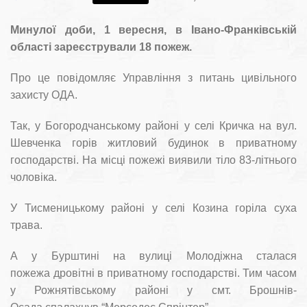
Минулої доби, 1 вересня, в Івано-Франківській
області зареєстрували 18 пожеж.
Про це повідомляє Управління з питань цивільного
захисту ОДА.
Так, у Богородчанському районі у селі Кричка на вул.
Шевченка горів житловий будинок в приватному
господарстві. На місці пожежі виявили тіло 83-літнього
чоловіка.
У Тисменицькому районі у селі Козина горіла суха
трава.
А у Бурштині на вулиці Молодіжна сталася
пожежа дровітні в приватному господарстві. Тим часом
у Рожнятівському районі у смт. Брошнів-