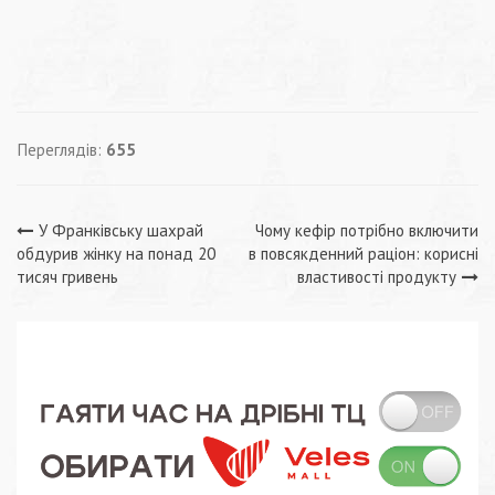
Переглядів:
655
Навігація
У Франківську шахрай
Чому кефір потрібно включити
обдурив жінку на понад 20
в повсякденний раціон: корисні
записів
тисяч гривень
властивості продукту