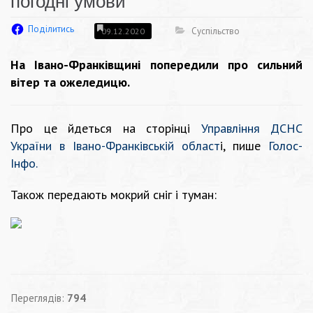
погодні умови
Поділитись
Суспільство
09.12.2020
На Івано-Франківщині попередили про сильний
вітер та ожеледицю.
Про це йдеться на сторінці
Управління ДСНС
України в Івано-Франківській област
і
, пише
Голос-
Інфо
.
Також передають мокрий сніг і туман:
Переглядів:
794