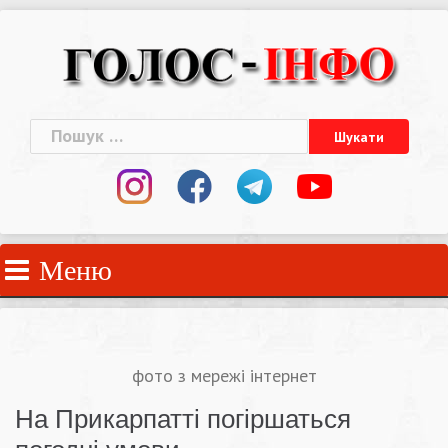
Skip
to
content
Пошук:
Меню
фото з мережі інтернет
На Прикарпатті погіршаться