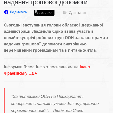
надання грошової допомоги
Поділитись
Суспільство
13.07.2022
Сьогодні заступниця голови обласної державної
адміністрації Людмила Сірко взяла участь в
онлайн-зустрічі робочих груп ООН за кластерами з
надання грошової допомоги внутрішньо
переміщеним громадянам та з питань житла.
Інформує Голос-Інфо з посиланням на
Івано-
Франківську ОДА
“За підтримки ООН на Прикарпатті
створюють належні умови для внутрішньо
переміщених осіб”, – Людмила Сірко