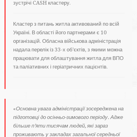
зустрічі CASH кластеру.
Кластер з питань житла активований по всій
Україні. В області його партнерами є 10
організацій. Обласна військова адміністрація
надала перелік із 33-х об’єктів, з якими можна
працювати для облаштування житла для ВПО
та паліативних і геріатричних пацієнтів.
«
Основна увага адміністрації зосереджена на
підготовці до осінньо-зимового періоду. Адже
більше п’яти тисячам людей, які зараз
проживають у закладах загальної середньої