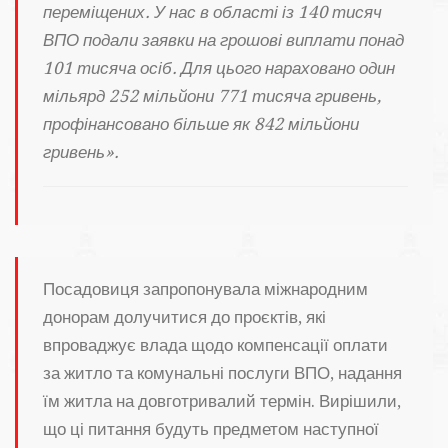
переміщених. У нас в області із 140 тисяч
ВПО подали заявки на грошові виплати понад
101 тисяча осіб. Для цього нараховано один
мільярд 252 мільйони 771 тисяча гривень,
профінансовано більше як 842 мільйони
гривень».
Посадовиця запропонувала міжнародним
донорам долучитися до проєктів, які
впроваджує влада щодо компенсації оплати
за житло та комунальні послуги ВПО, надання
їм житла на довготривалий термін. Вирішили,
що ці питання будуть предметом наступної