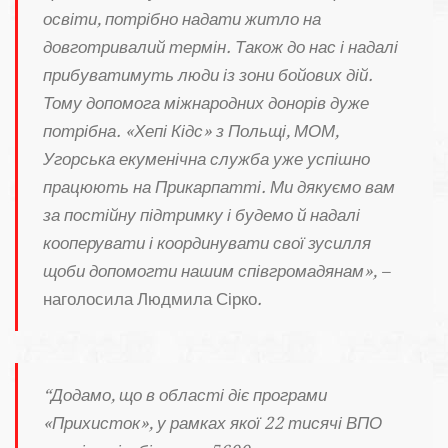
освіти, потрібно надати житло на
довготривалий термін. Також до нас і надалі
прибуватимуть люди із зони бойових дій.
Тому допомога міжнародних донорів дуже
потрібна. «Хепі Кідс» з Польщі, МОМ,
Угорська екуменічна служба уже успішно
працюють на Прикарпатті. Ми дякуємо вам
за постійну підтримку і будемо й надалі
кооперувати і координувати свої зусилля
щоби допомогти нашим співгромадянам», –
наголосила Людмила Сірко
.
“Додамо, що в області діє програми
«Прихисток», у рамках якої 22 тисячі ВПО