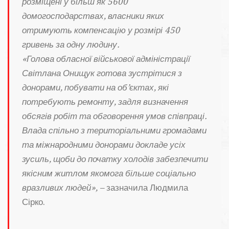
розміщені у більш як 5600
домогосподарствах, власники яких
отримують компенсацію у розмірі 450
гривень за одну людину.
«Голова обласної військової адміністрації
Світлана Онищук готова зустрітися з
донорами, побувати на об’єктах, які
потребують ремонту, задля визначення
обсягів робіт та обговорення умов співпраці.
Влада спільно з територіальними громадами
та міжнародними донорами докладе усіх
зусиль, щоби до початку холодів забезпечити
якісним житлом якомога більше соціально
вразливих людей», –
зазначила Людмила
Сірко.