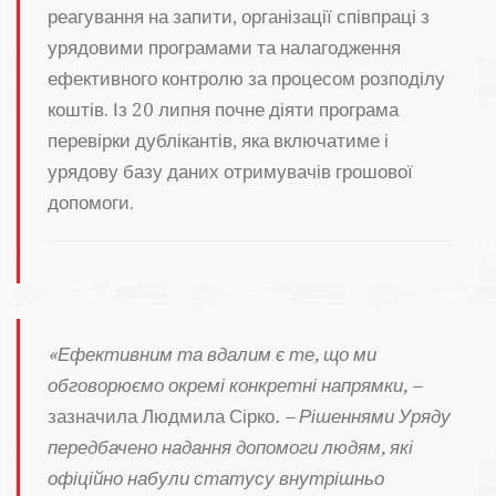
реагування на запити, організації співпраці з
урядовими програмами та налагодження
ефективного контролю за процесом розподілу
коштів. Із 20 липня почне діяти програма
перевірки дублікантів, яка включатиме і
урядову базу даних отримувачів грошової
допомоги.
«Ефективним та вдалим є те, що ми
обговорюємо окремі конкретні напрямки, –
зазначила Людмила Сірко
. – Рішеннями Уряду
передбачено надання допомоги людям, які
офіційно набули статусу внутрішньо