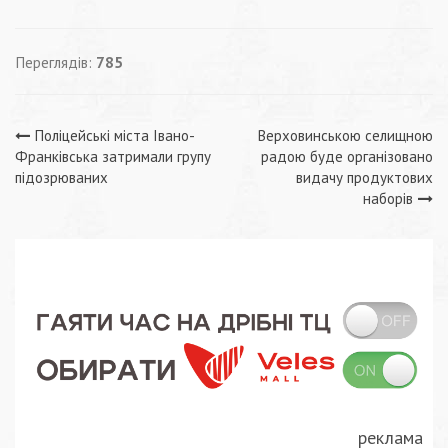
Переглядів:
785
Навігація
Поліцейські міста Івано-
Верховинською селищною
Франківська затримали групу
радою буде організовано
записів
підозрюваних
видачу продуктових
наборів