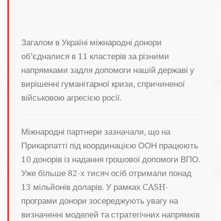
Загалом в Україні міжнародні донори
об’єдналися в 11 кластерів за різними
напрямками задля допомоги нашій державі у
вирішенні гуманітарної кризи, спричиненої
військовою агресією росії.
Міжнародні партнери зазначали, що на
Прикарпатті під координацією ООН працюють
10 донорів із надання грошової допомоги ВПО.
Уже більше 82-х тисяч осіб отримали понад
13 мільйонів доларів. У рамках CASH-
програми донори зосереджують увагу на
визначенні моделей та стратегічних напрямків