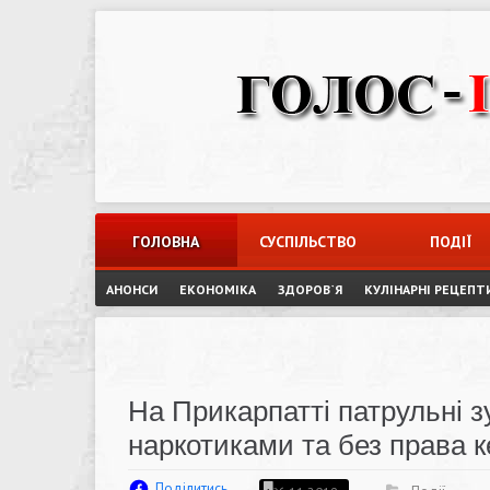
Skip
to
content
ГОЛОВНА
СУСПІЛЬСТВО
ПОДІЇ
АНОНСИ
ЕКОНОМІКА
ЗДОРОВ`Я
КУЛІНАРНІ РЕЦЕПТ
На Прикарпатті патрульні з
наркотиками та без права 
Поділитись