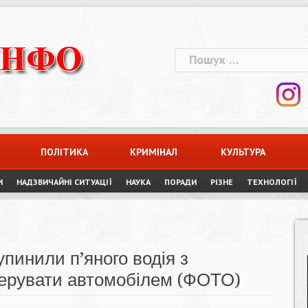
Пошук:
ПОЛІТИКА
КРИМІНАЛ
КУЛЬТУРА
И
НАДЗВИЧАЙНІ СИТУАЦІЇ
НАУКА
ПОРАДИ
РІЗНЕ
ТЕХНОЛОГІЇ
упинили п’яного водія з
керувати автомобілем (ФОТО)