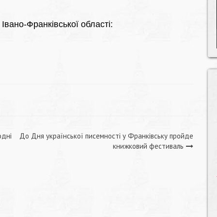
 Івано-Франківської області:
одні
До Дня української писемності у Франківську пройде
книжковий фестиваль