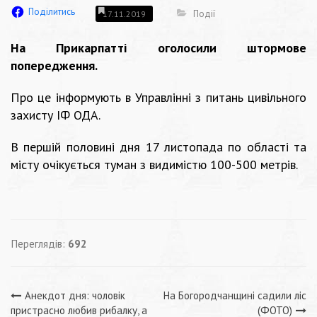
Поділитись
Події
17.11.2019
На Прикарпатті оголосили штормове
попередження.
Про це інформують в Управлінні з питань цивільного
захисту ІФ ОДА.
В першій половині дня 17 листопада по області та
місту очікується туман з видимістю 100-500 метрів.
Переглядів:
692
Навігація
Анекдот дня: чоловік
На Богородчанщині садили ліс
пристрасно любив рибалку, а
(ФОТО)