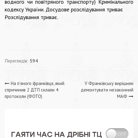
водного чи повітряного транспорту) Кримінального
кодексу України. Досудове розслідування триває
Розслідування триває.
Переглядів:
594
Навігація
На п’яного франківця, який
У Франківську вирішили
спричинив 2 ДТП склали 4
демонтувати незаконний
записів
протоколи (ФОТО)
МАФ