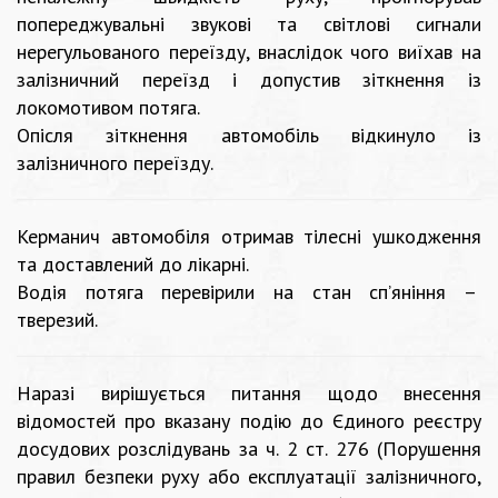
попереджувальні звукові та світлові сигнали
нерегульованого переїзду, внаслідок чого виїхав на
залізничний переїзд і допустив зіткнення із
локомотивом потяга.
Опісля зіткнення автомобіль відкинуло із
залізничного переїзду.
Керманич автомобіля отримав тілесні ушкодження
та доставлений до лікарні.
Водія потяга перевірили на стан сп’яніння –
тверезий.
Наразі вирішується питання щодо внесення
відомостей про вказану подію до Єдиного реєстру
досудових розслідувань за ч. 2 ст. 276 (Порушення
правил безпеки руху або експлуатації залізничного,