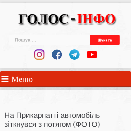
Skip
to
content
Пошук:
Меню
На Прикарпатті автомобіль
зіткнувся з потягом (ФОТО)