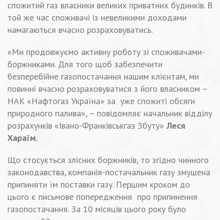
спожитий газ власники великих приватних будинків. В
той же час споживачі із невеликими доходами
намагаються вчасно розраховуватись.
«Ми продовжуємо активну роботу зі споживачами-
боржниками. Для того щоб забезпечити
безперебійне газопостачання нашим клієнтам, ми
повинні вчасно розраховуватися з його власником –
НАК «Нафтогаз Україна» за уже спожиті обсяги
природного палива», – повідомляє начальник відділу
розрахунків «Івано-Франківськгаз Збуту»
Леся
Хараїм.
Що стосується злісних боржників, то згідно чинного
законодавства, компанія-постачальник газу змушена
припиняти їм поставки газу. Першим кроком до
цього є письмове попередження про припинення
газопостачання. За 10 місяців цього року було