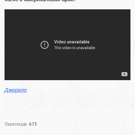
Джерело
Переглядів:
673