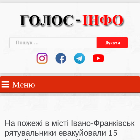
Skip
to
content
Пошук:
Меню
На пожежі в місті Івано-Франківськ
рятувальники евакуйовали 15