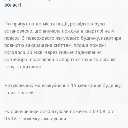
області
По прибуттю до місця події, розвідкою було
встановлено, що виникла пожежа в квартирі на 4
поверсі 5 поверхового житлового будинку, квартира
повністю захаращена сміттям, площа пожежі
складала 20 м.кв. Через сильне задимлення
вогнеборці працювали в апаратах захисту органів
зору та дихання.
Рятувальниками евакуйовано 15 мешканців будинку,
з них 5 дітей.
Надзвичайники локалізували пожежу о 03:08, а о
03:18 – пожежу ліквідували.