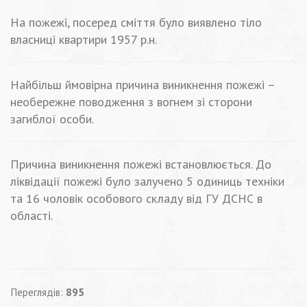
На пожежі, посеред сміття було виявлено тіло
власниці квартири 1957 р.н.
Найбільш ймовірна причина виникнення пожежі –
необережне поводження з вогнем зі сторони
загиблої особи.
Причина виникнення пожежі встановлюється. До
ліквідації пожежі було залучено 5 одиниць техніки
та 16 чоловік особового складу від ГУ ДСНС в
області.
Переглядів:
895