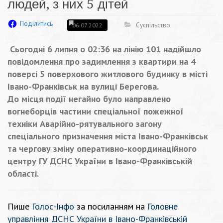
людей, з них 5 дітей
Поділитись
Суспільство
06.07.2022
Сьогодні 6 липня о 02:36 на лінію 101 надійшло
повідомлення про задимлення з квартири на 4
поверсі 5 поверхового житлового будинку в місті
Івано-Франківськ на вулиці Берегова.
До місця події негайно було направлено
вогнеборців частини спеціальної пожежної
техніки Аварійно-рятувального загону
спеціального призначення міста Івано-Франківськ
та чергову зміну оперативно-координаційного
центру ГУ ДСНС України в Івано-Франківській
області.
Пише
Голос-Інфо
за посиланням на
Головне
управління ДСНС України в Івано-Франківській