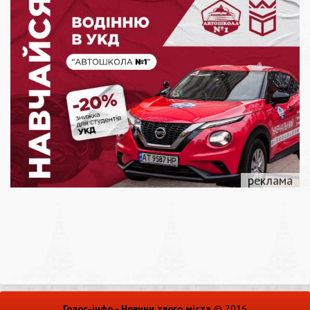
Голос-інфо - Новини твого міста
© 2016