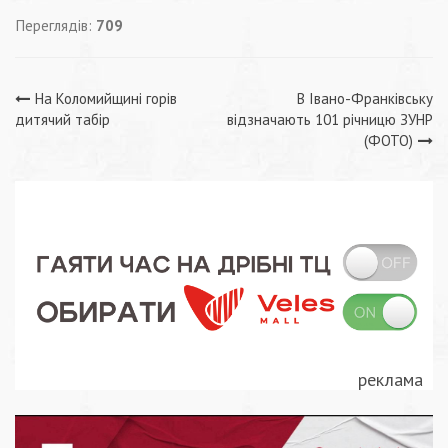
Переглядів:
709
Навігація
На Коломийщині горів
В Івано-Франківську
дитячий табір
відзначають 101 річницю ЗУНР
записів
(ФОТО)