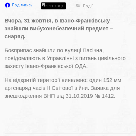
Поділитись
Події
01.11.2019
Вчора, 31 жовтня, в Івано-Франківську
знайшли вибухонебезпечний предмет –
снаряд.
Боєприпас знайшли по вулиці Пасічна,
повідомляють в Управлінні з питань цивільного
захисту Івано-Франківської ОДА.
На відкритій території виявлено: один 152 мм
артснаряд часів ІІ Світової війни. Заявка для
знешкодження ВНП від 31.10.2019 № 1412.