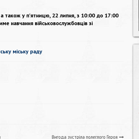
, а також у п’ятницю, 22 липня, з 10:00 до 17:00
име навчання військовослужбовців зі
ську міську раду
я
Вигода зустріла полеглого Героя