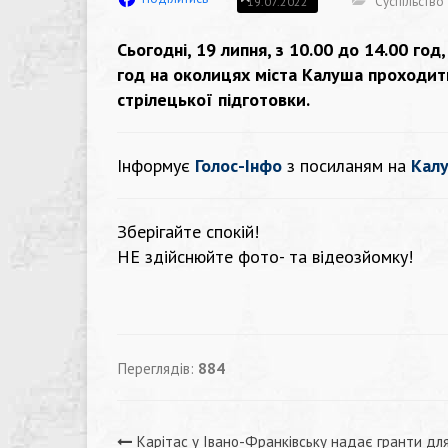
Суспільство
19.07.2022
Сьогодні, 19 липня, з 10.00 до 14.00 год
год на околицях міста Калуша проходит
стрілецької підготовки.
Інформує
Голос-Інфо
з посиланям на
Калу
Зберігайте спокій!
НЕ здійснюйте фото- та відеозйомку!
Переглядів:
884
Карітас у Івано-Франківську надає гранти дл