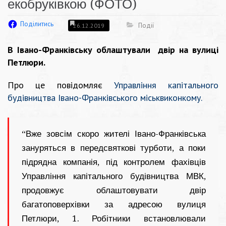
екобруківкою (ФОТО)
Поділитись
Події
26.12.2019
В Івано-Франківську облаштували двір на вулиці
Петлюри.
Про це повідомляє
Управління капітального
будівництва Івано-Франківського міськвиконкому.
“Вже зовсім скоро жителі Івано-Франківська
зануряться в передсвяткові турботи, а поки
підрядна компанія, під контролем фахівців
Управління капітального будівництва МВК,
продовжує облаштовувати двір
багатоповерхівки за адресою вулиця
Петлюри, 1.
Робітники встановлювали