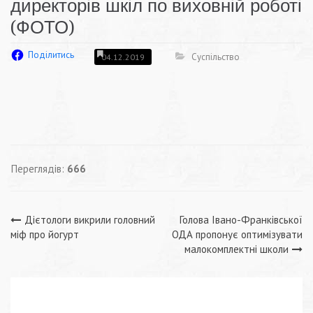
директорів шкіл по виховній роботі
(ФОТО)
Поділитись
Суспільство
04.12.2019
Переглядів:
666
Навігація
Дієтологи викрили головний
Голова Івано-Франківської
міф про йогурт
ОДА пропонує оптимізувати
записів
малокомплектні школи