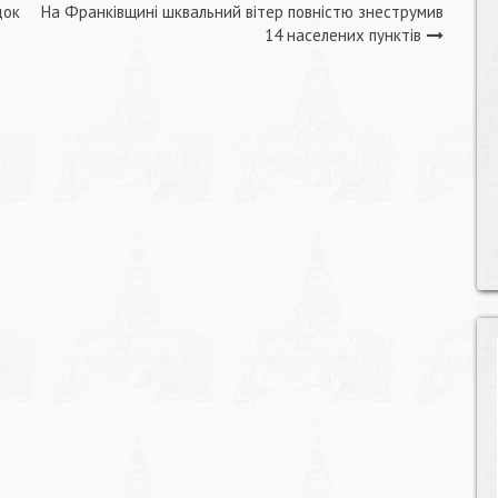
док
На Франківщині шквальний вітер повністю знеструмив
14 населених пунктів