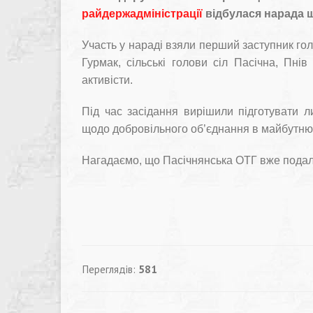
райдержадміністрації
відбулася нарада щ
Участь у нараді взяли перший заступник го
Гурмак, сільські голови сіл Пасічна, Пнів
активісти.
Під час засідання вирішили підготувати 
щодо добровільного об’єднання в майбутню
Нагадаємо, що Пасічнянська ОТГ вже подал
Переглядів:
581