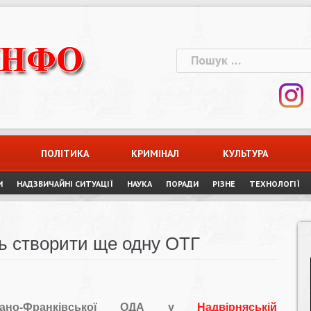
Пошук:
ПОЛІТИКА
КРИМІНАЛ
КУЛЬТУРА
И
НАДЗВИЧАЙНІ СИТУАЦІЇ
НАУКА
ПОРАДИ
РІЗНЕ
ТЕХНОЛОГІЇ
ь створити ще одну ОТГ
Івано-Франківської ОДА у
Надвірняській