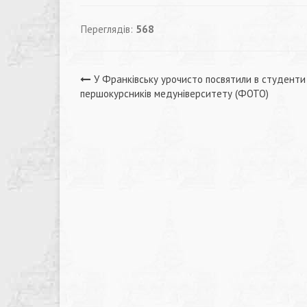
Переглядів:
568
Навігація
У Франківську урочисто посвятили в студенти
першокурсників медуніверситету (ФОТО)
записів