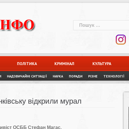
Пошук:
ПОЛІТИКА
КРИМІНАЛ
КУЛЬТУРА
И
НАДЗВИЧАЙНІ СИТУАЦІЇ
НАУКА
ПОРАДИ
РІЗНЕ
ТЕХНОЛОГІЇ
анківську відкрили мурал
тивіст ОСББ Стефан Магас.