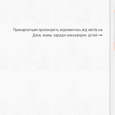
Прикарпатцям пропонують відмовитись від квітів на
День знань заради онкохворих дітей