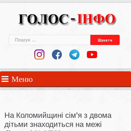
Skip
to
content
Пошук:
Меню
На Коломийщині сім’я з двома
дітьми знаходиться на межі