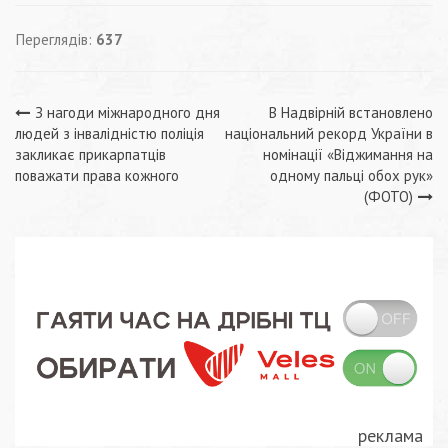
Переглядів:
637
Навігація
З нагоди міжнародного дня
В Надвірній встановлено
людей з інвалідністю поліція
національний рекорд України в
записів
закликає прикарпатців
номінації «Віджимання на
поважати права кожного
одному пальці обох рук»
(ФОТО)