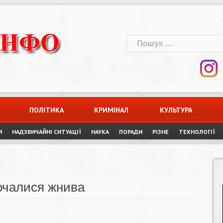
Пошук:
ПОЛІТИКА
КРИМІНАЛ
КУЛЬТУРА
И
НАДЗВИЧАЙНІ СИТУАЦІЇ
НАУКА
ПОРАДИ
РІЗНЕ
ТЕХНОЛОГІЇ
очалися жнива