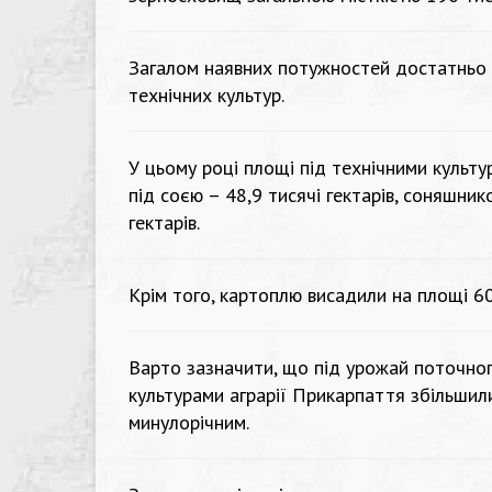
Загалом наявних потужностей достатньо 
технічних культур.
У цьому році площі під технічними культур
під соєю – 48,9 тисячі гектарів, соняшнико
гектарів.
Крім того, картоплю висадили на площі 60,5
Варто зазначити, що під урожай поточног
культурами аграрії Прикарпаття збільшили 
минулорічним.