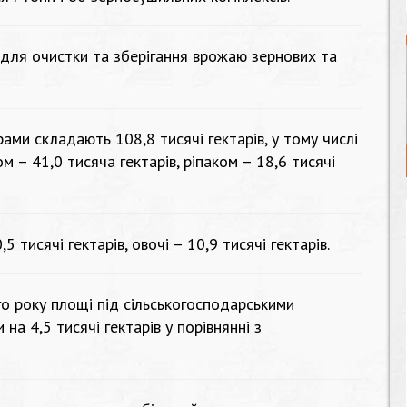
для очистки та зберігання врожаю зернових та
ами складають 108,8 тисячі гектарів, у тому числі
м – 41,0 тисяча гектарів, ріпаком – 18,6 тисячі
 тисячі гектарів, овочі – 10,9 тисячі гектарів.
о року площі під сільськогосподарськими
на 4,5 тисячі гектарів у порівнянні з