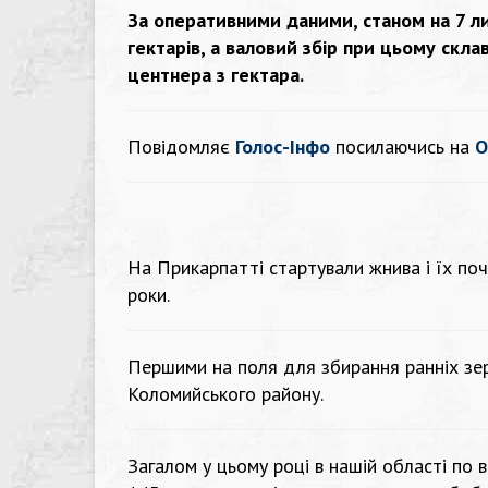
За оперативними даними, станом на 7 ли
гектарів, а валовий збір при цьому скла
центнера з гектара.
Повідомляє
Голос-Інфо
посилаючись на
О
На Прикарпатті стартували жнива і їх поч
роки.
Першими на поля для збирання ранніх зер
Коломийського району.
Загалом у цьому році в нашій області по 