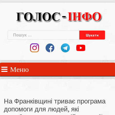
Skip
to
content
Пошук:
Меню
На Франківщині триває програма
допомоги для людей, які