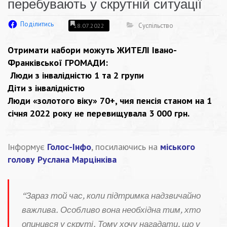
перебувають у скрутній ситуації
Поділитись
Суспільство
18.07.2022
Отримати набори можуть ЖИТЕЛІ Івано-
Франківської ГРОМАДИ:
Люди з інвалідністю 1 та 2 групи
Діти з інвалідністю
Люди «золотого віку» 70+, чия пенсія станом на 1
січня 2022 року не перевищувала 3 000 грн.
Інформує
Голос-Інфо
, посилаючись на
міського
голову Руслана Марцінківа
“Зараз той час, коли підтримка надзвичайно
важлива. Особливо вона необхідна тим, хто
опинився у скруті. Тому хочу нагадати, що у