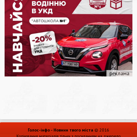
Голос-інфо - Новини твого міста
© 2016
Копіювання матеріалів тільки з посиланням на джерело