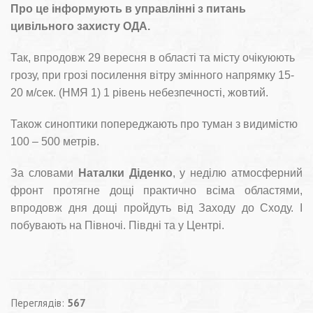
Про це інформують в управлінні з питань
цивільного захисту ОДА.
Так, впродовж 29 вересня в області та місту очікуюють
грозу, при грозі посилення вітру змінного напрямку 15-
20 м/сек. (НМЯ 1) 1 рівень небезпечності, жовтий.
Також синоптики попереджають про туман з видимістю
100 – 500 метрів.
За словами
Наталки Діденко
, у неділю атмосферний
фронт протягне дощі практично всіма областями,
впродовж дня дощі пройдуть від Заходу до Сходу. І
побувають на Півночі. Півдні та у Центрі.
Переглядів:
567