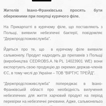
Жителів Івано-Франківська просять бути
обережними при покупці курячого філе.
На Прикарпатті в курячому філе, що поставляють з
Польщі, виявили небезпечні бактерії, повідомляє
“Держпродспоживслужба”.
Йдеться про те, що в курячому філе виявили
сальмонелу. Продукт надходить до прилавків з Польщі
(виробництва CEDROBS.A.№PL 14023901 WE) вони
експортують свою продукцію до окремих держав-членів
ЄС, в тому числі до України – ТОВ “ВІРТУС ТРЕЙД”.
“Держпродспоживслужба” попереджає в Івано-
Франківській області про необхідність вилучення
небезпечних для життя харчовий продукт на період
перевірки на небезпечні речовини. Адже, сальмонельоз