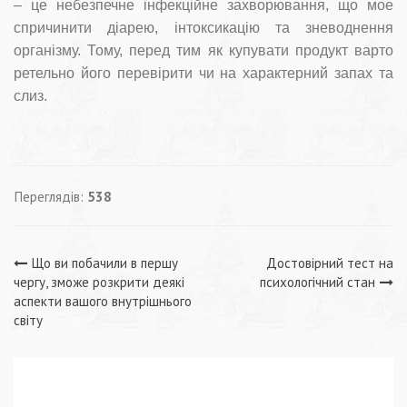
– це небезпечне інфекційне захворювання, що мое
спричинити діарею, інтоксикацію та зневоднення
організму. Тому, перед тим як купувати продукт варто
ретельно його перевірити чи на характерний запах та
слиз.
Переглядів:
538
Навігація
Що ви побачили в першу
Достовірний тест на
чергу, зможе розкрити деякі
психологічний стан
записів
аспекти вашого внутрішнього
світу