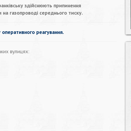
Франківську здійснюють припинення
 на газопроводі середнього тиску.
 оперативного реагування.
ких вулицях: