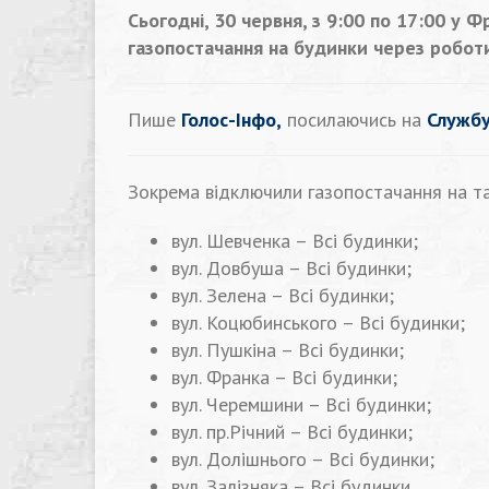
Сьогодні, 30 червня, з 9:00 по 17:00 у 
газопостачання на будинки через роботи
Пише
Голос-Інфо,
посилаючись на
Службу
Зокрема відключили газопостачання на та
вул. Шевченка – Всі будинки;
вул. Довбуша – Всі будинки;
вул. Зелена – Всі будинки;
вул. Коцюбинського – Всі будинки;
вул. Пушкіна – Всі будинки;
вул. Франка – Всі будинки;
вул. Черемшини – Всі будинки;
вул. пр.Річний – Всі будинки;
вул. Долішнього – Всі будинки;
вул. Залізняка – Всі будинки.