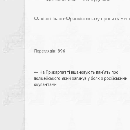
Фахівці Івано-Франківськгазу просять меш
Переглядів:
896
Навігація
На Прикарпатті вшановують пам`ять про
поліцейського, який загинув у боях з російськими
записів
окупантами