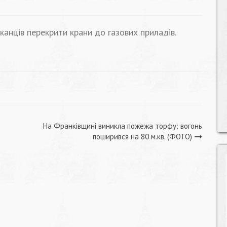
канців перекрити крани до газових приладів.
На Франківщині виникла пожежа торфу: вогонь
поширився на 80 м.кв. (ФОТО)