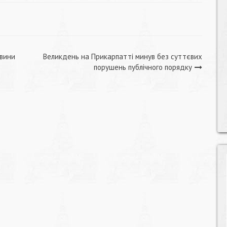
авини
Великдень на Прикарпатті минув без суттєвих
порушень публічного порядку