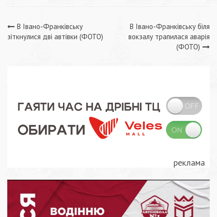
Навігація
В Івано-Франківську
В Івано-Франківську біля
зіткнулися дві автівки (ФОТО)
вокзалу трапилася аварія
записів
(ФОТО)