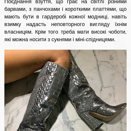
Поєднання взуття, що грає на світлі різними
барвами, з панчохами і короткими платтями, що
мають бути в гардеробі кожної модниці, навіть
взимку надасть неповторного вигляду їхнім
власницям. Крім того треба мати високі чоботи,
які можна носити з сукнями і міні-спідницями.