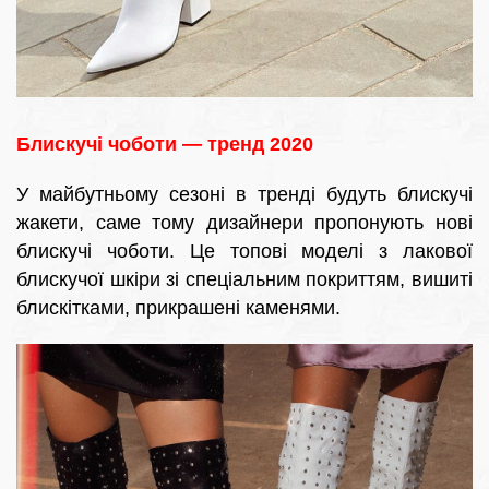
Блискучі чоботи — тренд 2020
У майбутньому сезоні в тренді будуть блискучі
жакети, саме тому дизайнери пропонують нові
блискучі чоботи. Це топові моделі з лакової
блискучої шкіри зі спеціальним покриттям, вишиті
блискітками, прикрашені каменями.