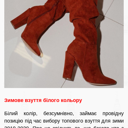
Зимове взуття білого кольору
Білий колір, безсумнівно, займає провідну
позицію під час вибору топового взуття для зими