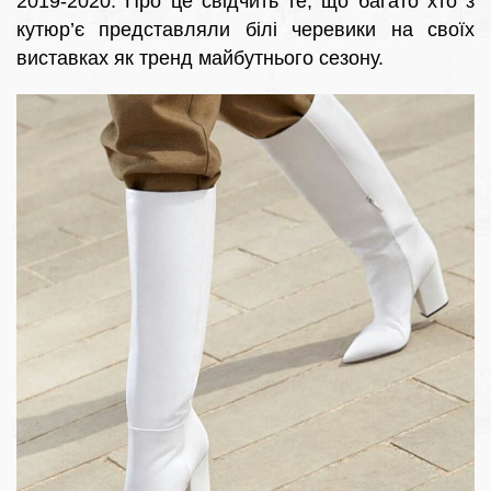
2019-2020. Про це свідчить те, що багато хто з
кутюр’є представляли білі черевики на своїх
виставках як тренд майбутнього сезону.