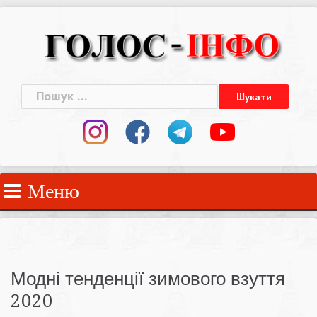
Skip
to
content
Пошук:
Меню
Модні тенденції зимового взуття
2020