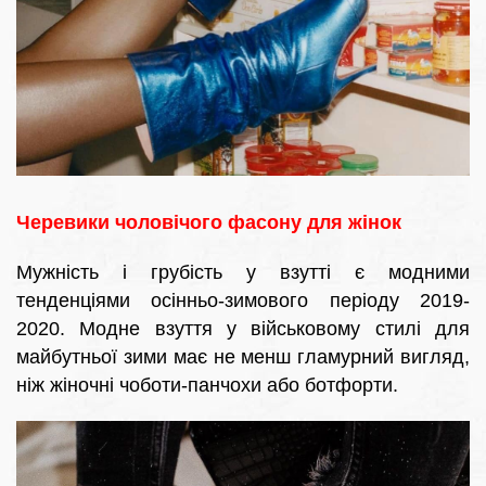
Черевики чоловічого фасону для жінок
Мужність і грубість у взутті є модними
тенденціями осінньо-зимового періоду 2019-
2020. Модне взуття у військовому стилі для
майбутньої зими має не менш гламурний вигляд,
ніж жіночні чоботи-панчохи або ботфорти.