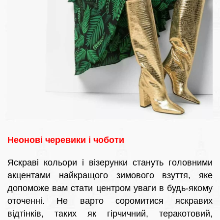
Неонові черевики і чоботи
Яскраві кольори і візерунки стануть головними
акцентами найкращого зимового взуття, яке
допоможе вам стати центром уваги в будь-якому
оточенні. Не варто соромитися яскравих
відтінків, таких як гірчичний, теракотовий,