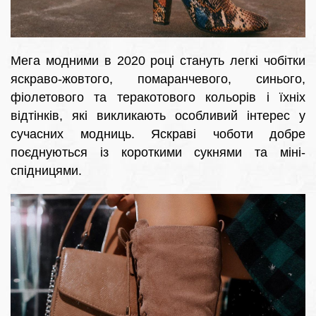
Мега модними в 2020 році стануть легкі чобітки
яскраво-жовтого, помаранчевого, синього,
фіолетового та теракотового кольорів і їхніх
відтінків, які викликають особливий інтерес у
сучасних модниць. Яскраві чоботи добре
поєднуються із короткими сукнями та міні-
спідницями.