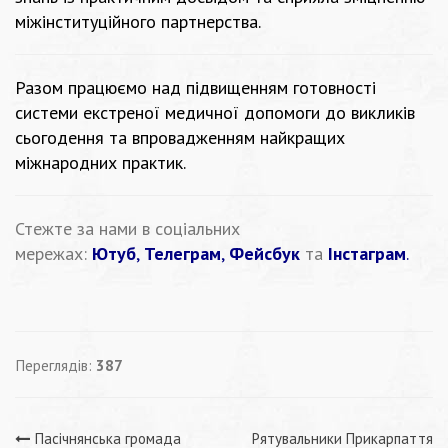
міжінституційного партнерства.
Разом працюємо над підвищенням готовності
системи екстреної медичної допомоги до викликів
сьогодення та впровадженням найкращих
міжнародних практик.
Стежте за нами в соціальних
мережах:
Ютуб
,
Телеграм
,
Фейсбук
та
Інстаграм
.
Переглядів:
387
Пасічнянська громада
Рятувальники Прикарпаття