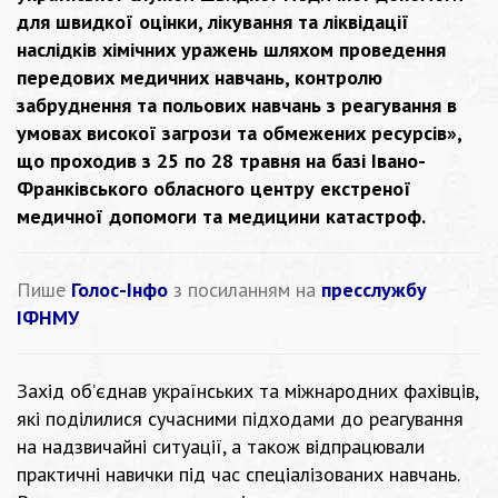
для швидкої оцінки, лікування та ліквідації
наслідків хімічних уражень шляхом проведення
передових медичних навчань, контролю
забруднення та польових навчань з реагування в
умовах високої загрози та обмежених ресурсів»,
що проходив з 25 по 28 травня на базі Івано-
Франківського обласного центру екстреної
медичної допомоги та медицини катастроф.
Пише
Голос-Інфо
з посиланням на
пресслужбу
ІФНМУ
Захід об’єднав українських та міжнародних фахівців,
які поділилися сучасними підходами до реагування
на надзвичайні ситуації, а також відпрацювали
практичні навички під час спеціалізованих навчань.