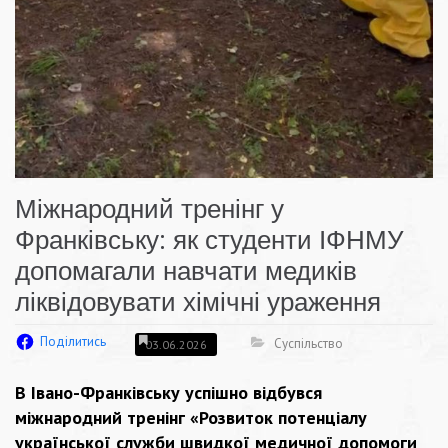
Міжнародний тренінг у
Франківську: як студенти ІФНМУ
допомагали навчати медиків
ліквідовувати хімічні ураження
Поділитись
Суспільство
03.06.2026
В Івано-Франківську успішно відбувся
міжнародний тренінг «Розвиток потенціалу
української служби швидкої медичної допомоги