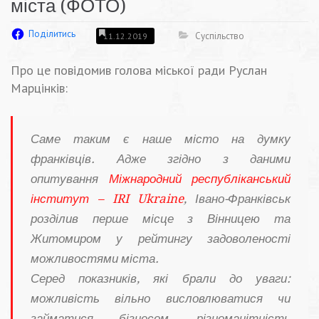
міста (ФОТО)
Поділитись
Суспільство
11.12.2019
Про це повідомив голова міської ради Руслан
Марцінків:
Саме таким є наше місто на думку
франківців. Адже згідно з даними
опитування
Міжнародний республіканський
інститут – IRI Ukraine
, Івано-Франківськ
розділив перше місце з Вінницею та
Житомиром у рейтингу задоволеності
можливостями міста.
Серед показників, які брали до уваги:
можливість вільно висловлюватися чи
займатися бізнесом, різноманітність