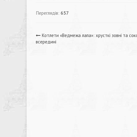
Переглядів:
657
Навігація
Котлети «Ведмежа лапа»: хрусткі зовні та сок
всередині
записів