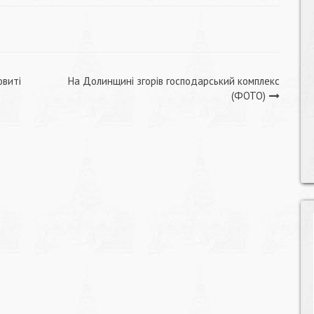
овиті
На Долинщині згорів господарський комплекс
(ФОТО)