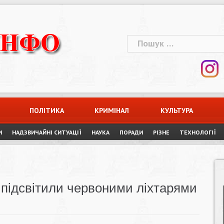
Пошук:
ПОЛІТИКА
КРИМІНАЛ
КУЛЬТУРА
И
НАДЗВИЧАЙНІ СИТУАЦІЇ
НАУКА
ПОРАДИ
РІЗНЕ
ТЕХНОЛОГІЇ
 підсвітили червоними ліхтарями