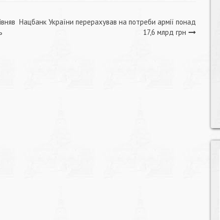
івняв
Нацбанк України перерахував на потреби армії понад
ь
17,6 млрд грн