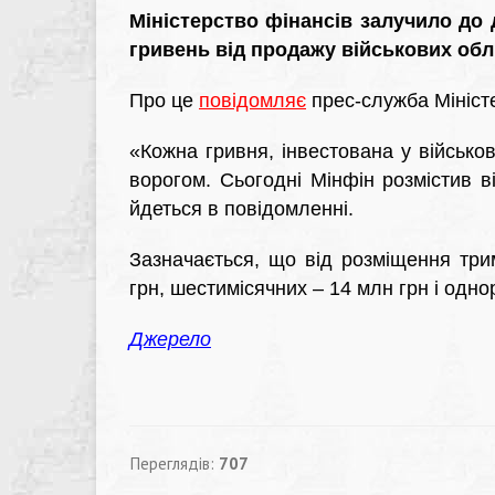
Міністерство фінансів залучило до
гривень від продажу військових облі
Про це
повідомляє
прес-служба Міністе
«Кожна гривня, інвестована у військові
ворогом. Сьогодні Мінфін розмістив ві
йдеться в повідомленні.
Зазначається, що від розміщення три
грн, шестимісячних – 14 млн грн і одно
Джерело
Переглядів:
707