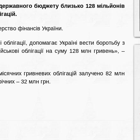
 державного бюджету близько 128 мільйонів
гацій.
рство фінансів України.
 облігації, допомагає Україні вести боротьбу з
йськові облігації на суму 128 млн гривень», –
місячних гривневих облігацій залучено 82 млн
річних – 32 млн грн.