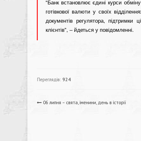
“Банк встановлює єдині курси обміну
готівкової валюти у своїх відділенн
документів регулятора, підтримки ц
клієнтів”, – йдеться у повідомленні.
Переглядів:
924
Навігація
06 липня – свята, іменини, день в історії
записів