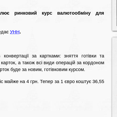
лює ринковий курс валютообміну для
едає
УНН
.
 конвертації за картками: зняття готівки та
 карток, а також всі види операцій за кордоном
рток буде за новим, готівковим курсом.
с майже на 4 грн. Тепер за 1 євро коштує 36,55