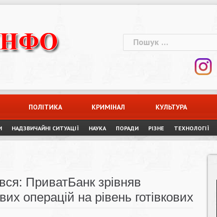
Пошук:
ПОЛІТИКА
КРИМІНАЛ
КУЛЬТУРА
И
НАДЗВИЧАЙНІ СИТУАЦІЇ
НАУКА
ПОРАДИ
РІЗНЕ
ТЕХНОЛОГІЇ
вся: ПриватБанк зрівняв
вих операцій на рівень готівкових