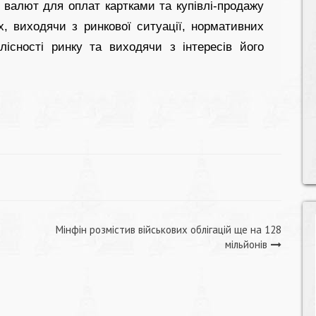
 валют для оплат картками та купівлі-продажу
ях, виходячи з ринкової ситуації, нормативних
ілісності ринку та виходячи з інтересів його
Мінфін розмістив військових облігацій ще на 128
мільйонів