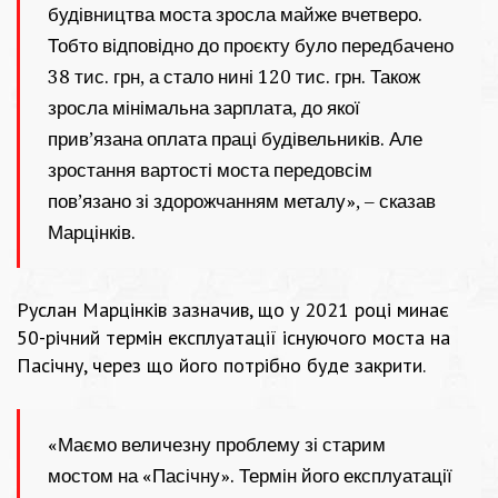
будівництва моста зросла майже вчетверо.
Тобто відповідно до проєкту було передбачено
38 тис. грн, а стало нині 120 тис. грн. Також
зросла мінімальна зарплата, до якої
прив’язана оплата праці будівельників. Але
зростання вартості моста передовсім
пов’язано зі здорожчанням металу», – сказав
Марцінків.
Руслан Марцінків зазначив, що у 2021 році минає
50-річний термін експлуатації існуючого моста на
Пасічну, через що його потрібно буде закрити.
«Маємо величезну проблему зі старим
мостом на «Пасічну». Термін його експлуатації