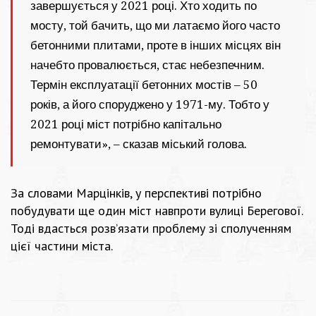
завершується у 2021 році. Хто ходить по
мосту, той бачить, що ми латаємо його часто
бетонними плитами, проте в інших місцях він
начебто провалюється, стає небезпечним.
Термін експлуатації бетонних мостів – 50
років, а його споруджено у 1971-му. Тобто у
2021 році міст потрібно капітально
ремонтувати», – сказав міський голова.
За словами Марцінків, у перспективі потрібно
побудувати ще один міст навпроти вулиці Берегової.
Тоді вдасться розв’язати проблему зі сполученням
цієї частини міста.