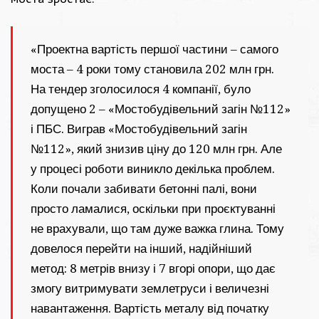
«Проектна вартість першої частини – самого
моста – 4 роки тому становила 202 млн грн.
На тендер зголосилося 4 компанії, було
допущено 2 – «Мостобудівельний загін №112»
і ПБС. Виграв «Мостобудівельний загін
№112», який знизив ціну до 120 млн грн. Але
у процесі роботи виникло декілька проблем.
Коли почали забивати бетонні палі, вони
просто ламалися, оскільки при проєктуванні
не врахували, що там дуже важка глина. Тому
довелося перейти на інший, надійніший
метод: 8 метрів внизу і 7 вгорі опори, що дає
змогу витримувати землетруси і величезні
навантаження. Вартість металу від початку