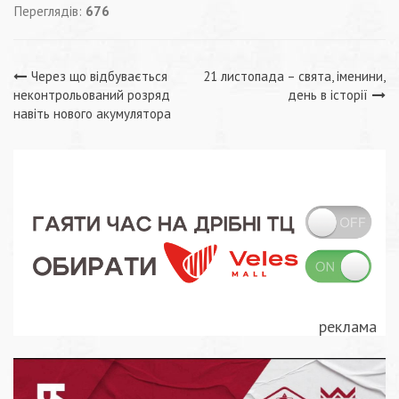
Переглядів:
676
Навігація
Через що відбувається
21 листопада – свята, іменини,
неконтрольований розряд
день в історії
записів
навіть нового акумулятора