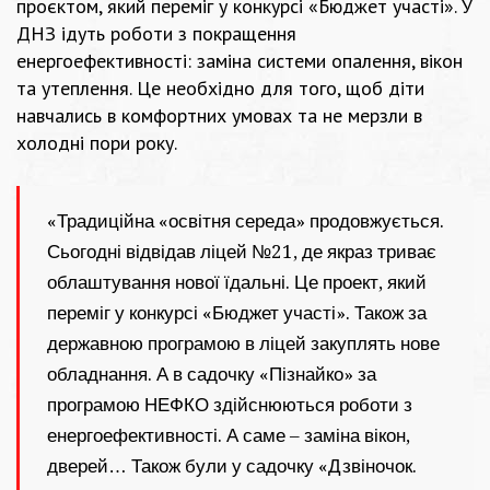
проєктом, який переміг у конкурсі «Бюджет участі». У
ДНЗ ідуть роботи з покращення
енергоефективності: заміна системи опалення, вікон
та утеплення. Це необхідно для того, щоб діти
навчались в комфортних умовах та не мерзли в
холодні пори року.
«Традиційна «освітня середа» продовжується.
Сьогодні відвідав ліцей №21, де якраз триває
облаштування нової їдальні. Це проект, який
переміг у конкурсі «Бюджет участі». Також за
державною програмою в ліцей закуплять нове
обладнання. А в садочку «Пізнайко» за
програмою НЕФКО здійснюються роботи з
енергоефективності. А саме – заміна вікон,
дверей… Також були у садочку «Дзвіночок.