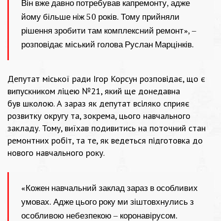
Він вже давно потребував капремонту, адже
йому більше ніж 50 років. Тому прийняли
рішення зробити там комплексний ремонт», –
розповідає міський голова Руслан Марцінків.
Депутат міської ради Ігор Корсун розповідає, що є
випускником ліцею №21, який ще донедавна
був школою. А зараз як депутат всіляко сприяє
розвитку округу та, зокрема, цього навчального
закладу. Тому, виїхав подивитись на поточний стан
ремонтних робіт, та те, як ведеться підготовка до
нового навчального року.
«Кожен навчальний заклад зараз в особливих
умовах. Адже цього року ми зіштовхнулись з
особливою небезпекою – коронавірусом.