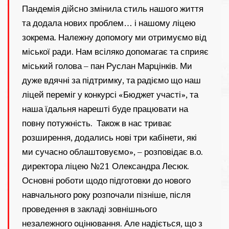
Пандемія дійсно змінила стиль нашого життя
та додала нових проблем… і нашому ліцею
зокрема. Належну допомогу ми отримуємо від
міської ради. Нам всіляко допомагає та сприяє
міський голова – пан Руслан Марцінків. Ми
дуже вдячні за підтримку, та радіємо що наш
ліцей переміг у конкурсі «Бюджет участі», та
наша їдальня нарешті буде працювати на
повну потужність. Також в нас триває
розширення, додались нові три кабінети, які
ми сучасно облаштовуємо», – розповідає в.о.
директора ліцею №21 Олександра Лесюк.
Основні роботи щодо підготовки до нового
навчального року розпочали пізніше, після
проведення в закладі зовнішнього
незалежного оцінювання. Але надіється, що з