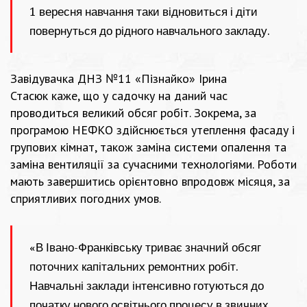
1 вересня навчання таки відновиться і діти
повернуться до рідного навчального закладу.
Завідувачка ДНЗ №11 «Пізнайко» Ірина
Стасюк каже, що у садочку на даний час
проводиться великий обсяг робіт. Зокрема, за
програмою НЕФКО здійснюється утеплення фасаду і
групових кімнат, також заміна системи опалення та
заміна вентиляції за сучасними технологіями. Роботи
мають завершитись орієнтовно впродовж місяця, за
сприятливих погодних умов.
«В Івано-Франківську триває значний обсяг
поточних капітальних ремонтних робіт.
Навчальні заклади інтенсивно готуються до
початку нового освітнього процесу в звичних