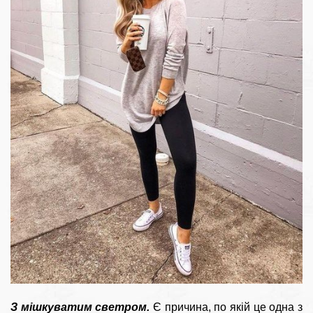
З мішкуватим светром.
Є причина, по якій це одна з