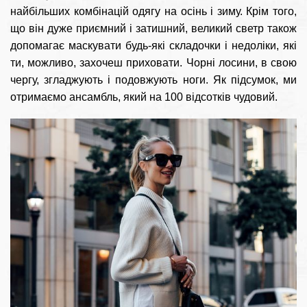
найбільших комбінацій одягу на осінь і зиму. Крім того,
що він дуже приємний і затишний, великий светр також
допомагає маскувати будь-які складочки і недоліки, які
ти, можливо, захочеш приховати. Чорні лосини, в свою
чергу, згладжують і подовжують ноги. Як підсумок, ми
отримаємо ансамбль, який на 100 відсотків чудовий.