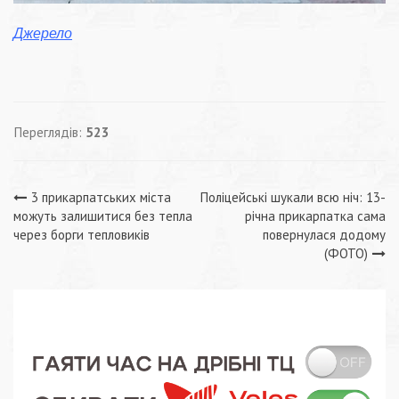
Джерело
Переглядів:
523
Навігація
3 прикарпатських міста
Поліцейські шукали всю ніч: 13-
можуть залишитися без тепла
річна прикарпатка сама
записів
через борги тепловиків
повернулася додому
(ФОТО)