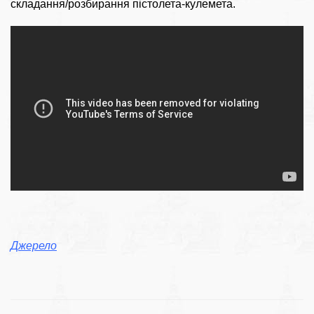
складання/розбирання пістолета-кулемета.
Джерело