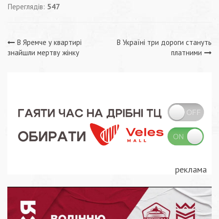
Переглядів:
547
Навігація
В Яремче у квартирі
В Україні три дороги стануть
знайшли мертву жінку
платними
записів