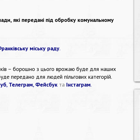
мади, які передані під обробку комунальному
Франківську міську раду
.
ків
– борошно з цього врожаю буде для наших
буде передано для людей пільгових категорій.
уб
,
Телеграм
,
Фейсбук
та
Інстаграм
.