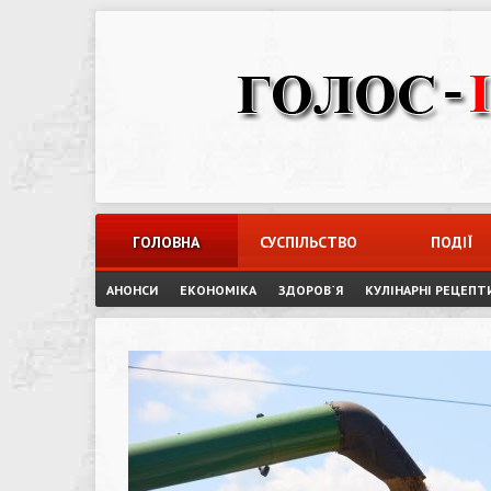
Skip
to
content
ГОЛОВНА
СУСПІЛЬСТВО
ПОДІЇ
АНОНСИ
ЕКОНОМІКА
ЗДОРОВ`Я
КУЛІНАРНІ РЕЦЕПТ