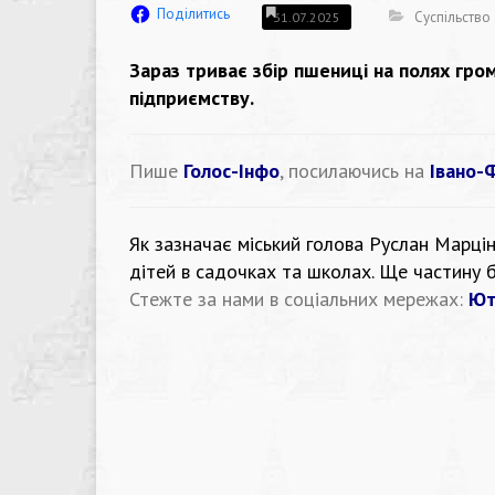
Поділитись
Суспільство
31.07.2025
Зараз триває збір пшениці на полях гро
підприємству.
Пише
Голос-Інфо
, посилаючись на
Івано-
Як зазначає міський голова
Руслан Марцін
дітей в садочках та школах. Ще частину 
Стежте за нами в соціальних мережах:
Ют