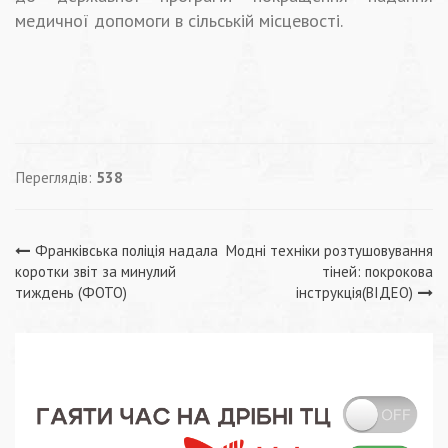
медичної допомоги в сільській місцевості.
Переглядів:
538
Навігація
Франківська поліція надала
Модні техніки розтушовування
коротки звіт за минулий
тіней: покрокова
записів
тиждень (ФОТО)
інструкція(ВІДЕО)