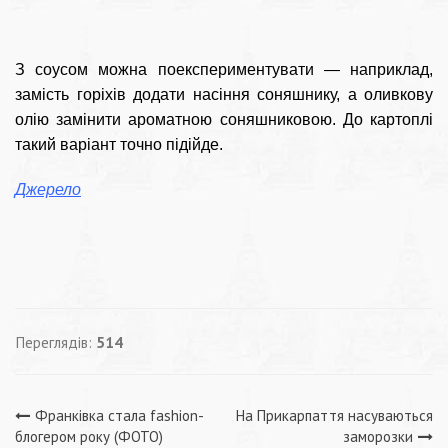
З соусом можна поекспериментувати — наприклад,
замість горіхів додати насіння соняшнику, а оливкову
олію замінити ароматною соняшниковою. До картоплі
такий варіант точно підійде.
Джерело
Переглядів:
514
Навігація
Франківка стала fashion-
На Прикарпаття насуваються
блогером року (ФОТО)
заморозки