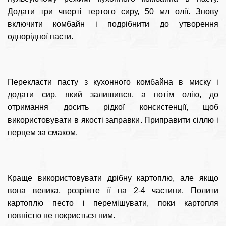
Додати три чверті тертого сиру, 50 мл олії. Знову
включити комбайн і подрібнити до утворення
однорідної пасти.
Перекласти пасту з кухонного комбайна в миску і
додати сир, який залишився, а потім олію, до
отримання досить рідкої консистенції, щоб
використовувати в якості заправки. Приправити сіллю і
перцем за смаком.
Краще використовувати дрібну картоплю, але якщо
вона велика, розріжте її на 2-4 частини. Полити
картоплю песто і перемішувати, поки картопля
повністю не покриється ним.