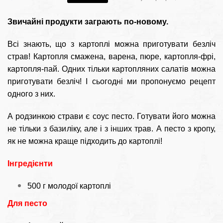
Звичайні продукти заграють по-новому.
Всі знають, що з картоплі можна приготувати безліч
страв! Картопля смажена, варена, пюре, картопля-фрі,
картопля-пай. Одних тільки картопляних салатів можна
приготувати безліч! І сьогодні ми пропонуємо рецепт
одного з них.
А родзинкою страви є соус песто. Готувати його можна
не тільки з базиліку, але і з інших трав. А песто з кропу,
як не можна краще підходить до картоплі!
Інгредієнти
500 г молодої картоплі
Для песто