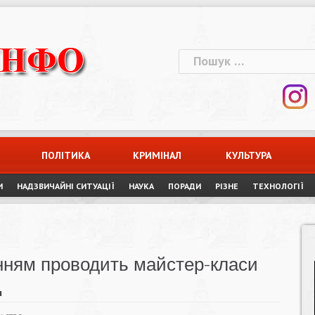
Пошук:
ПОЛІТИКА
КРИМІНАЛ
КУЛЬТУРА
И
НАДЗВИЧАЙНІ СИТУАЦІЇ
НАУКА
ПОРАДИ
РІЗНЕ
ТЕХНОЛОГІЇ
інням проводить майстер-класи
Д