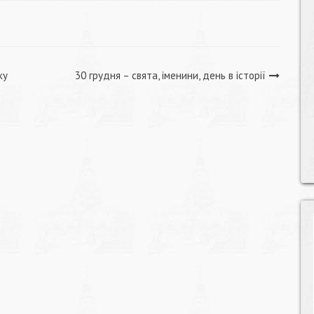
ку
30 грудня – свята, іменини, день в історії