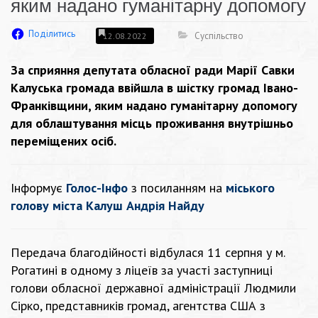
яким надано гуманітарну допомогу
Поділитись
Суспільство
12.08.2022
За сприяння депутата обласної ради Марії Савки
Калуська громада ввійшла в шістку громад Івано-
Франківщини, яким надано гуманітарну допомогу
для облаштування місць проживання внутрішньо
переміщених осіб.
Інформує
Голос-Інфо
з посиланням на
міського
голову міста Калуш Андрія Найду
Передача благодійності відбулася 11 серпня у м.
Рогатині в одному з ліцеїв за участі заступниці
голови обласної державної адміністрації Людмили
Сірко, представників громад, агентства США з