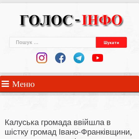
Skip
to
content
Пошук:
Меню
Калуська громада ввійшла в
шістку громад Івано-Франківщини,