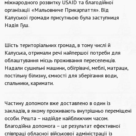
міжнародного розвитку USAID та благодійної
організації «Мальовниче Прикарпаття». Від
Калуської громади присутньою була заступниця
Надія Гуш.
Шість територіальних громад, в тому числі й
Калуська, отримали речі найпершої потреби для
облаштування місць проживання переселенців.
Надали сушильні машини, обігрівачі, меблі, матраци,
постільну білизну, ємності для зберігання води,
спальники, каримати.
Частину допомоги вже доставлено в один із
закладів, в якому проживають внутрішньо переміщені
особи. Решта – надійде найближчим часом.
Благодійна допомога – це результат ефективної
співпраці обласної військової адміністрації із