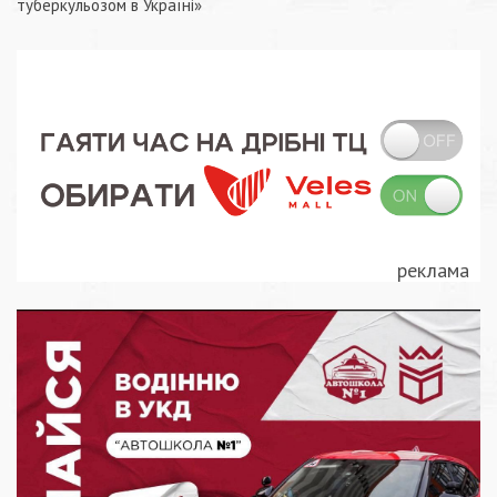
туберкульозом в Україні»