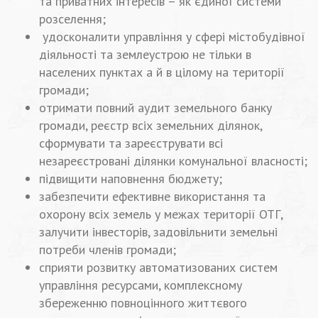
та приватних інтересів – як єдиної системи
розселення;
удосконалити управління у сфері містобудівної
діяльності та землеустрою не тільки в
населених пунктах а й в цілому на території
громади;
отримати повний аудит земельного банку
громади, реєстр всіх земельних ділянок,
сформувати та зареєструвати всі
незареєстровані ділянки комунальної власності;
підвищити наповнення бюджету;
забезпечити ефективне використання та
охорону всіх земель у межах території ОТГ,
залучити інвесторів, задовільнити земельні
потреби членів громади;
сприяти розвитку автоматизованих систем
управління ресурсами, комплексному
збереженню повноцінного життєвого