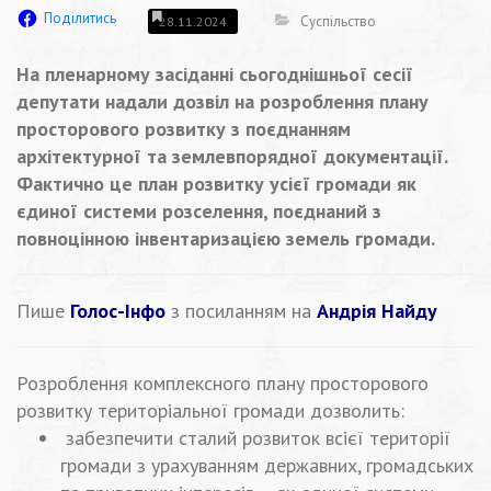
Поділитись
Суспільство
28.11.2024
На пленарному засіданні сьогоднішньої сесії
депутати надали дозвіл на розроблення плану
просторового розвитку з поєднанням
архітектурної та землевпорядної документації.
Фактично це план розвитку усієї громади як
єдиної системи розселення, поєднаний з
повноцінною інвентаризацією земель громади.
Пише
Голос-Інфо
з посиланням на
Андрія Найду
Розроблення комплексного плану просторового
розвитку територіальної громади дозволить:
забезпечити сталий розвиток всієї території
громади з урахуванням державних, громадських