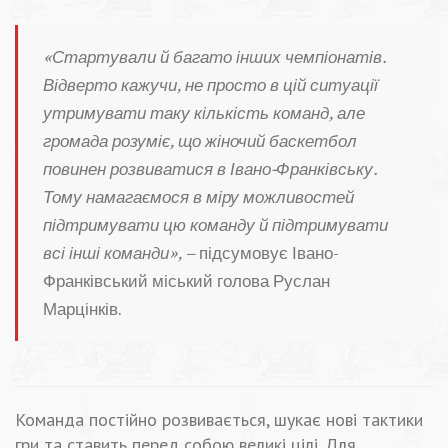
«Стартували й багато інших чемпіонатів.
Відверто кажучи, не просто в цій ситуації
утримувати таку кількість команд, але
громада розуміє, що жіночий баскетбол
повинен розвиватися в Івано-Франківську.
Тому намагаємося в міру можливостей
підтримувати цю команду й підтримувати
всі інші команди», –
підсумовує Івано-
Франківський міський голова Руслан
Марцінків.
Команда постійно розвивається, шукає нові тактики
гри та ставить перед собою великі цілі. Для