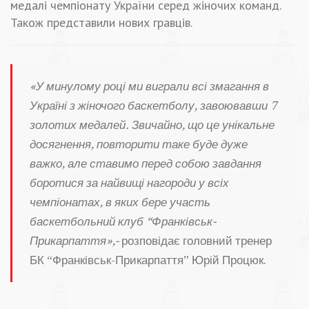
медалі чемпіонату України серед жіночих команд.
Також представили нових гравців.
«У минулому році ми виграли всі змагання в
Україні з жіночого баскетболу, завоювавши 7
золотих медалей. Звичайно, що це унікальне
досягнення, повторити таке буде дуже
важко, але ставимо перед собою завдання
боротися за найвищі нагороди у всіх
чемпіонатах, в яких бере участь
баскетбольний клуб “Франківськ-
Прикарпаття»,-
розповідає головний тренер
БК “Франківськ-Прикарпаття” Юрій Процюк.