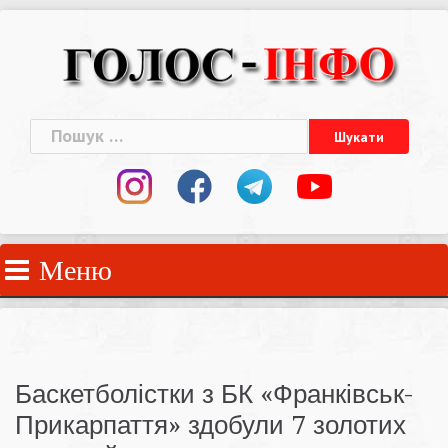
Skip
to
content
Пошук:
Меню
Баскетболістки з БК «Франківськ-
Прикарпаття» здобули 7 золотих