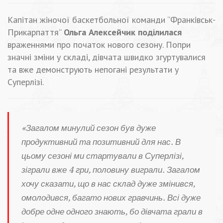
Капітан жіночої баскетбольної команди “Франківськ-
Прикарпаття”
Ольга Алексейчик поділилася
враженнями про початок нового сезону. Попри
значні зміни у складі, дівчата швидко згуртувалися
та вже демонструють непогані результати у
Суперлізі.
«Загалом минулий сезон був дуже
продуктивний та позитивний для нас. В
цьому сезоні ми стартували в Суперлізі,
зіграли вже 4 гри, половину виграли. Загалом
хочу сказати, що в нас склад дуже змінився,
омолодився, багато нових гравчинь. Всі дуже
добре одне одного знають, бо дівчата грали в