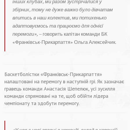
інших клубах, ми разом зустрічалися у
збірних, тому не дуже важко було дівчатам
влитись в наш колектив, ми потихенько
адаптовуємось та працюємо для однієї
перемоги», –
говорить капітан команди БК
«Франківськ-Прикарпаття» Ольга Алексейчик.
Баскетболістки «Франківськ-Прикарпаття»
налаштовані на перемогу в наступній грі. Як зазначає
гравець команди Анастасія Шепелюк, усі зусилля
команди спрямовані на те, щоб обійти лідера
чемпіонату та здобути перемогу.