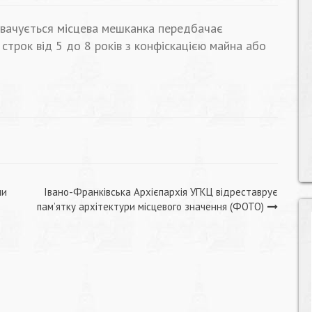
нувачується місцева мешканка передбачає
 строк від 5 до 8 років з конфіскацією майна або
ли
Івано-Франківська Архієпархія УГКЦ відреставрує
пам’ятку архітектури місцевого значення (ФОТО)