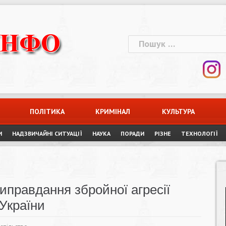
Пошук:
ПОЛІТИКА
КРИМІНАЛ
КУЛЬТУРА
И
НАДЗВИЧАЙНІ СИТУАЦІЇ
НАУКА
ПОРАДИ
РІЗНЕ
ТЕХНОЛОГІЇ
иправдання збройної агресії
 України