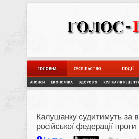
Skip
to
content
ГОЛОВНА
СУСПІЛЬСТВО
ПОДІЇ
АНОНСИ
ЕКОНОМІКА
ЗДОРОВ`Я
КУЛІНАРНІ РЕЦЕПТ
Калушанку судитимуть за в
російської федерації проти
Поділитись